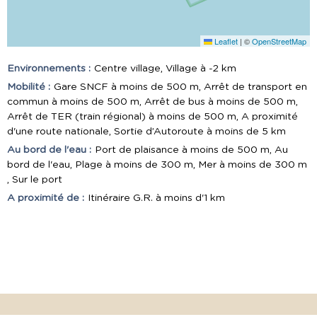
Leaflet
|
©
OpenStreetMap
Environnements :
Centre village
Village à -2 km
Mobilité :
Gare SNCF à moins de 500 m
Arrêt de transport en
commun à moins de 500 m
Arrêt de bus à moins de 500 m
Arrêt de TER (train régional) à moins de 500 m
A proximité
d'une route nationale
Sortie d’Autoroute à moins de 5 km
Au bord de l'eau :
Port de plaisance à moins de 500 m
Au
bord de l'eau
Plage à moins de 300 m
Mer à moins de 300 m
Sur le port
A proximité de :
Itinéraire G.R. à moins d'1 km