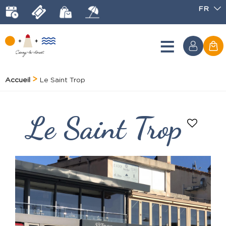
FR
Accueil
Le Saint Trop
Le Saint Trop