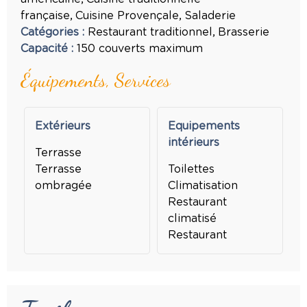
française
Cuisine Provençale
Saladerie
Catégories
:
Restaurant traditionnel
Brasserie
Capacité
:
150
couverts maximum
Équipements, Services
Extérieurs
Equipements
intérieurs
Terrasse
Terrasse
Toilettes
ombragée
Climatisation
Restaurant
climatisé
Restaurant