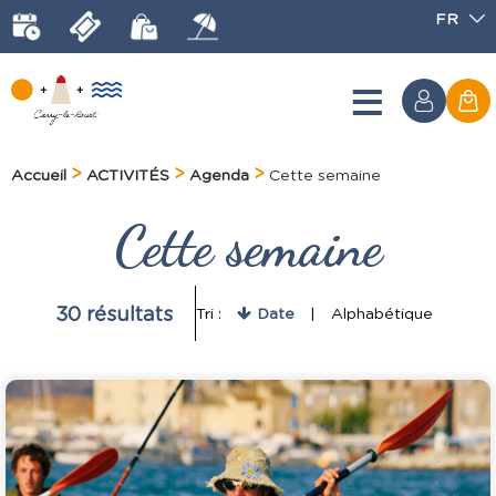
FR
Accueil
ACTIVITÉS
Agenda
Cette semaine
Cette semaine
30
résultats
Tri :
Date
Alphabétique