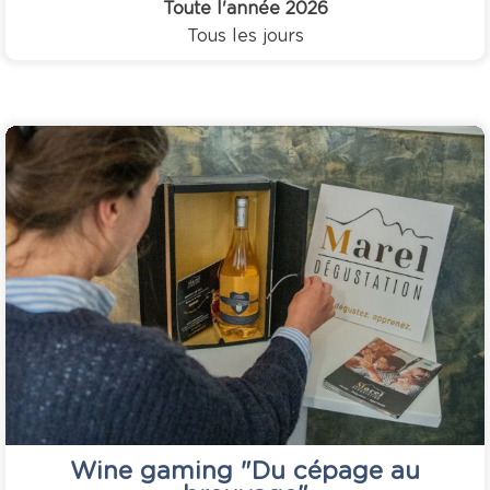
Toute l'année
2026
Tous les jours
Wine gaming "Du cépage au