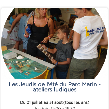
Les Jeudis de l'été du Parc Marin -
ateliers ludiques
Du 01 juillet au 31 août
(tous les ans)
Jeudi
de 15:00 à 16:30