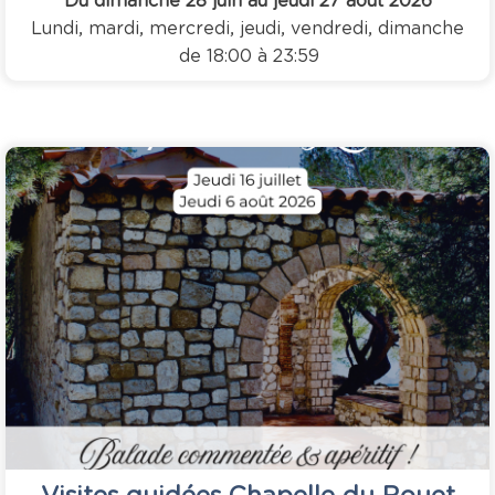
Du dimanche 28 juin au jeudi 27 août 2026
Lundi, mardi, mercredi, jeudi, vendredi, dimanche
de 18:00 à 23:59
Visites guidées Chapelle du Rouet