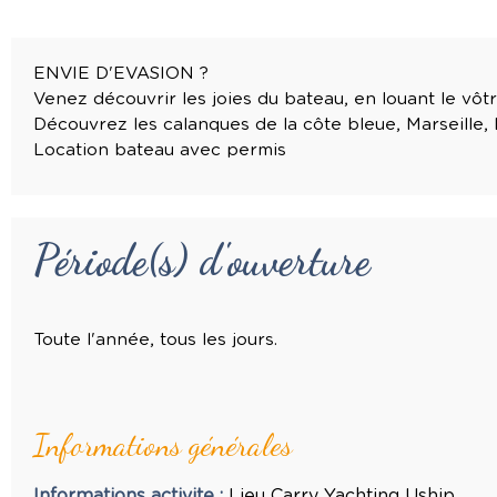
ENVIE D'EVASION ?
Venez découvrir les joies du bateau, en louant le vôtr
Découvrez les calanques de la côte bleue, Marseille, 
Location bateau avec permis
Période(s) d'ouverture
Toute l'année, tous les jours.
Informations générales
Informations activite
:
Lieu
Carry Yachting Uship