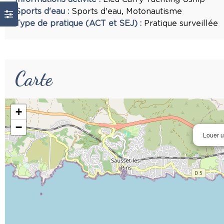
Sports d'eau
:
Sports d'eau
Motonautisme
Type de pratique (ACT et SEJ)
:
Pratique surveillée
Carte
+
−
Louer u