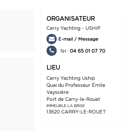
1
/
2
ORGANISATEUR
Carry Yachting - USHIP
E-mail / Message
Tél :
04 65 01 07 70
LIEU
Carry Yachting Uship
Quai du Professeur Émile
Vayssière
Port de Carry-le-Rouet
IMMEUBLE LA BRISE
13620
CARRY-LE-ROUET