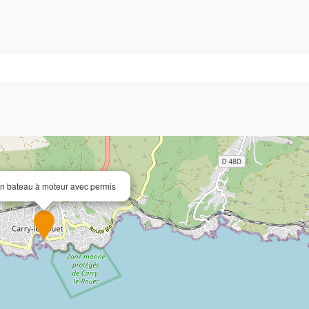
n bateau à moteur avec permis