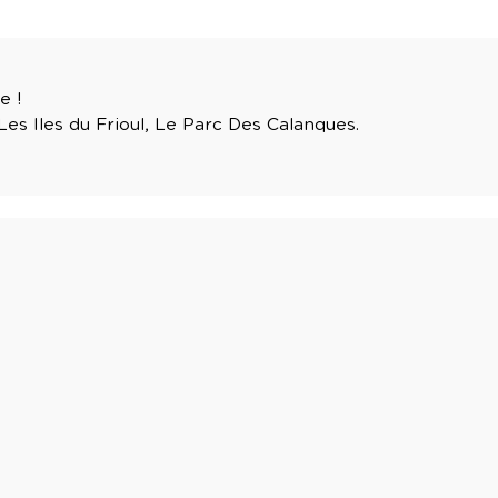
e !
Les Iles du Frioul, Le Parc Des Calanques.