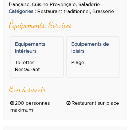
française
Cuisine Provençale
Saladerie
Catégories
:
Restaurant traditionnel
Brasserie
Équipements, Services
Equipements
Equipements de
intérieurs
loisirs
Toilettes
Plage
Restaurant
Bon à savoir
200
personnes
Restaurant sur place
maximum