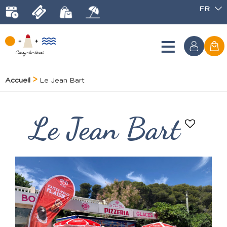
FR
Accueil
Le Jean Bart
Le Jean Bart