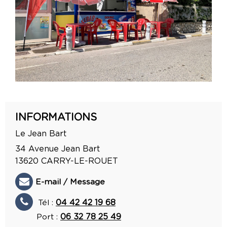
INFORMATIONS
Le Jean Bart
34 Avenue Jean Bart
13620
CARRY-LE-ROUET
E-mail / Message
Tél :
04 42 42 19 68
Port :
06 32 78 25 49