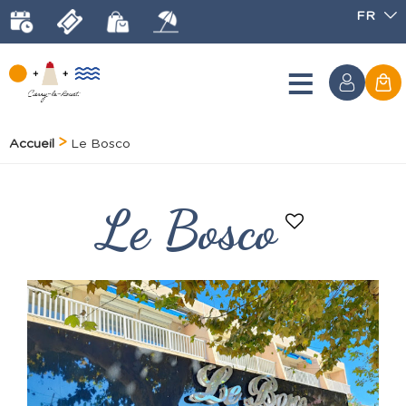
FR
Accueil
Le Bosco
Le Bosco