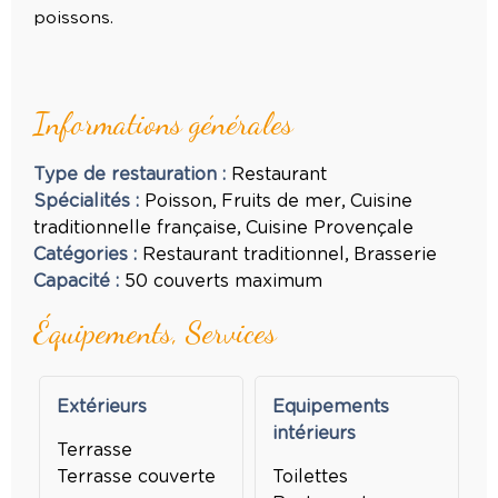
poissons.
Informations générales
Type de restauration
:
Restaurant
Spécialités
:
Poisson
Fruits de mer
Cuisine
traditionnelle française
Cuisine Provençale
Catégories
:
Restaurant traditionnel
Brasserie
Capacité
:
50
couverts maximum
Équipements, Services
Extérieurs
Equipements
intérieurs
Terrasse
Terrasse couverte
Toilettes