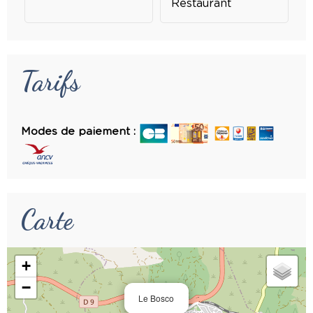
Restaurant
Tarifs
Modes de paiement :
Carte
+
−
Le Bosco