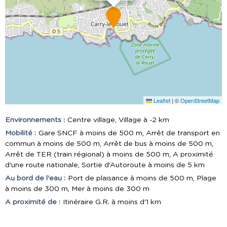
Leaflet
|
©
OpenStreetMap
Environnements :
Centre village
Village à -2 km
Mobilité :
Gare SNCF à moins de 500 m
Arrêt de transport en
commun à moins de 500 m
Arrêt de bus à moins de 500 m
Arrêt de TER (train régional) à moins de 500 m
A proximité
d'une route nationale
Sortie d’Autoroute à moins de 5 km
Au bord de l'eau :
Port de plaisance à moins de 500 m
Plage
à moins de 300 m
Mer à moins de 300 m
A proximité de :
Itinéraire G.R. à moins d'1 km