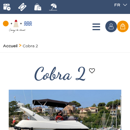
FR
Accueil
Cobra 2
Cobra 2