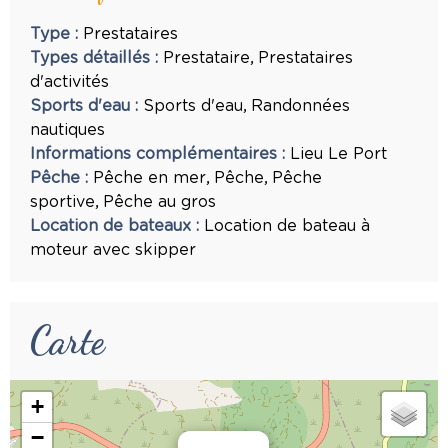
Type
:
Prestataires
Types détaillés
:
Prestataire
Prestataires
d'activités
Sports d'eau
:
Sports d'eau
Randonnées
nautiques
Informations complémentaires
:
Lieu
Le Port
Pêche
:
Pêche en mer
Pêche
Pêche
sportive
Pêche au gros
Location de bateaux
:
Location de bateau à
moteur avec skipper
Carte
+
−