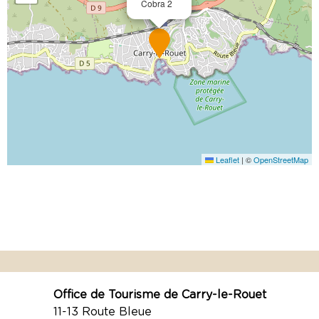
Cobra 2
Leaflet
|
©
OpenStreetMap
Office de Tourisme de Carry-le-Rouet
11-13 Route Bleue