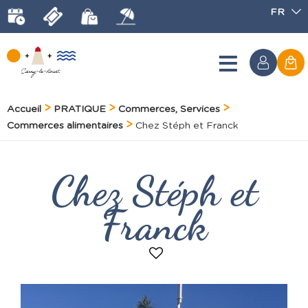
FR
Accueil
PRATIQUE
Commerces, Services
Commerces alimentaires
Chez Stéph et Franck
Chez Stéph et
Franck