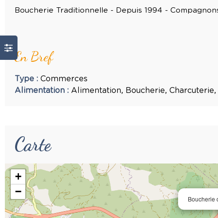
Boucherie Traditionnelle - Depuis 1994 - Compagnons
En Bref
Type
:
Commerces
Alimentation
:
Alimentation
Boucherie
Charcuterie
Carte
+
−
Boucherie 