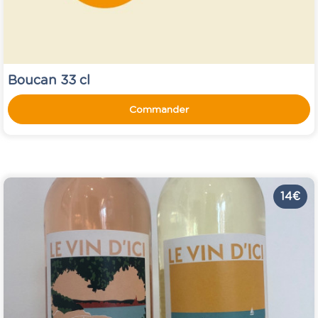
Boucan 33 cl
Commander
14 €