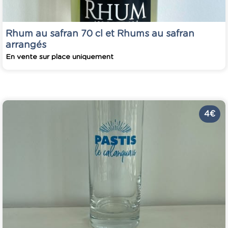
Rhum au safran 70 cl et Rhums au safran
arrangés
En vente sur place uniquement
4 €