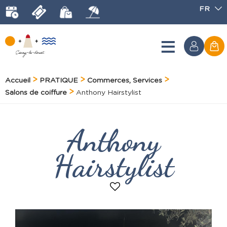
FR
Accueil
PRATIQUE
Commerces, Services
Salons de coiffure
Anthony Hairstylist
Anthony
Hairstylist