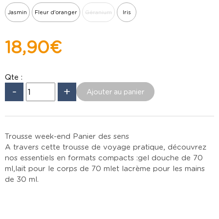
Jasmin
Fleur d'oranger
Géranium
Iris
18,90 €
Qte :
-
+
Trousse week-end Panier des sens
A travers cette trousse de voyage pratique, découvrez
nos essentiels en formats compacts : gel douche de 70
ml, lait pour le corps de 70 ml et la crème pour les mains
de 30 ml.