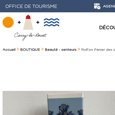
OFFICE DE TOURISME
AGEN
DÉCO
ACTIVITÉS NATURE ET DÉCOUVERTE
HISTOIRE ET PATRIMOINE
LE PORT DE PLAISANCE
Accueil
BOUTIQUE
Beauté - senteurs
Roll'on Panier des 