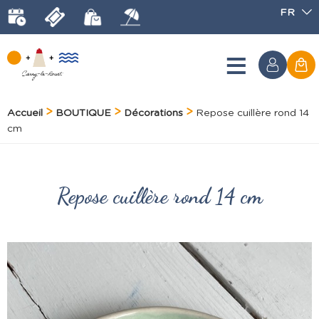
FR
Accueil
BOUTIQUE
Décorations
Repose cuillère rond 14
cm
Repose cuillère rond 14 cm