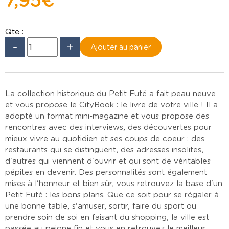
7,95 €
Qte :
-
+
La collection historique du Petit Futé a fait peau neuve
et vous propose le CityBook : le livre de votre ville ! Il a
adopté un format mini-magazine et vous propose des
rencontres avec des interviews, des découvertes pour
mieux vivre au quotidien et ses coups de coeur : des
restaurants qui se distinguent, des adresses insolites,
d'autres qui viennent d'ouvrir et qui sont de véritables
pépites en devenir. Des personnalités sont également
mises à l'honneur et bien sûr, vous retrouvez la base d'un
Petit Futé : les bons plans. Que ce soit pour se régaler à
une bonne table, s'amuser, sortir, faire du sport ou
prendre soin de soi en faisant du shopping, la ville est
passée au peigne fin et vous en retrouvez le meilleur