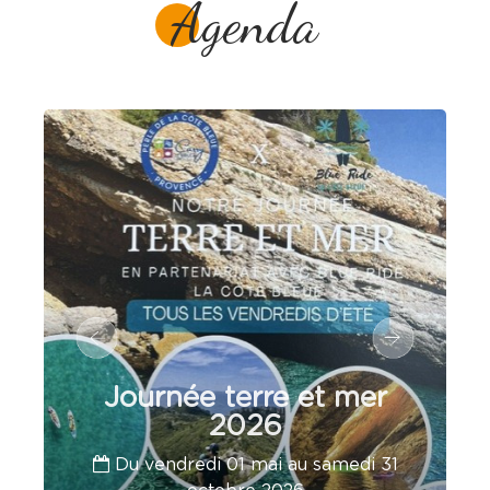
Agenda
Journée terre et mer
2026
Du vendredi 01 mai au samedi 31