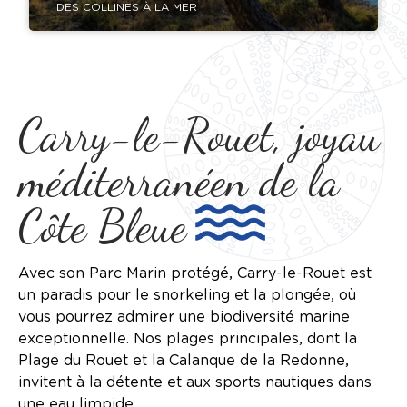
DES COLLINES À LA MER
Carry-le-Rouet, joyau
méditerranéen de la
Côte Bleue
Avec son Parc Marin protégé, Carry-le-Rouet est
un paradis pour le snorkeling et la plongée, où
vous pourrez admirer une biodiversité marine
exceptionnelle. Nos plages principales, dont la
Plage du Rouet et la Calanque de la Redonne,
invitent à la détente et aux sports nautiques dans
une eau limpide.