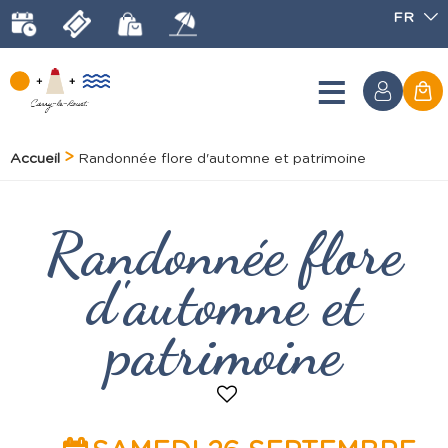
FR
Accueil
Randonnée flore d'automne et patrimoine
Randonnée flore
d'automne et
patrimoine