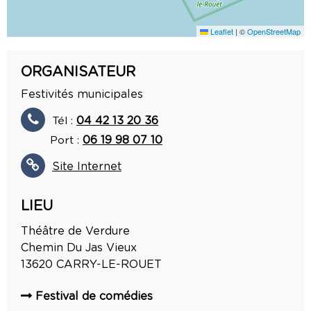
Leaflet
|
©
OpenStreetMap
ORGANISATEUR
Festivités municipales
Tél :
04 42 13 20 36
Port :
06 19 98 07 10
Site Internet
LIEU
Théâtre de Verdure
Chemin Du Jas Vieux
13620
CARRY-LE-ROUET
Festival de comédies