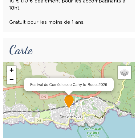
10 € (10 € également pour les accompagnants à
18h).
Gratuit pour les moins de 1 ans.
Carte
+
−
Festival de Comédies de Carry-le-Rouet 2026