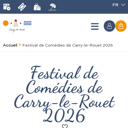
FR
Accueil
Festival de Comédies de Carry-le-Rouet 2026
Festival de
Comédies de
Carry-le-Rouet
2026